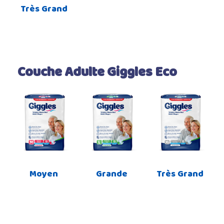
Très Grand
Couche Adulte Giggles Eco
Moyen
Grande
Très Grand