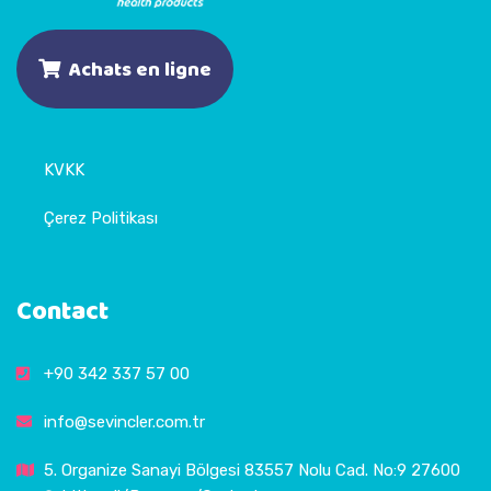
Achats en ligne
KVKK
Çerez Politikası
Contact
+90 342 337 57 00
info@sevincler.com.tr
5. Organize Sanayi Bölgesi 83557 Nolu Cad. No:9 27600